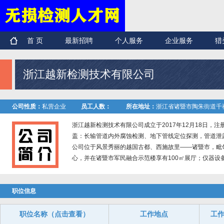
首 页
最新招聘
个人服务
企业服务
猎
浙江越新检测技术有限公司
公司性质：
私营企业
员工人数：
所在地址：
浙江省诸暨市陶朱街道千禧
浙江越新检测技术有限公司成立于2017年12月18日，
盖：长输管道内外腐蚀检测、地下管线定位探测，管道泄
公司位于风景秀丽的越国古都、西施故里——诸暨市，毗邻
心，并在诸暨市军民融合示范楼享有100㎡展厅；仪器设备
职位信息
职位名称（点击查看）
工作地点
工