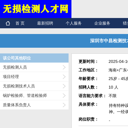
首 页
最新招聘
个人服务
企业服务
猎
深圳市中昌检测技术
该公司其他职位
更新时间：
2025-04-1
无损检测人员
工作地区：
海南+广东
项目经理
年龄要求：
25岁 - 45
无损检测技术人员
招聘人数：
10 人
锅炉检验师、管道检验师
语言能力要求：
不限
具体要求：
质量体系负责人
持有特种
神。一经录
岗位职责：
-