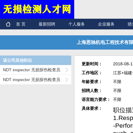
首 页
最新招聘
个人服务
企业服务
猎
上海恩驰机电工程技术有限公司 
该公司其他职位
更新时间：
2018-08-1
NDT inspector 无损探伤检查员
工作地区：
江苏+福建
NDT inspector 无损探伤检查员
年龄要求：
不限
招聘人数：
不限
语言能力要求：
不限
具体要求：
职位描
1.Respo
-Perfo