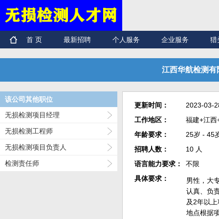
首 页
最新招聘
个人服务
企业服务
猎
江西华航检测有限
该公司其他职位
更新时间：
2023-03-2
无损检测项目经理
工作地区：
福建+江西
无损检测工程师
年龄要求：
25岁 - 45
无损检测项目负责人
招聘人数：
10 人
检测责任师
语言能力要求：
不限
具体要求：
男性，大专
认真、负责
及2年以
地点根据