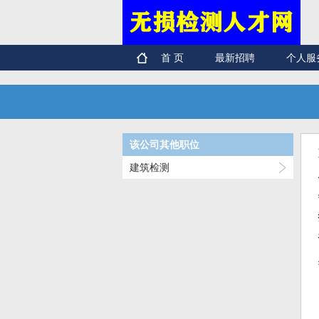
首 页
最新招聘
个人服
该公司其他职位
建筑检测