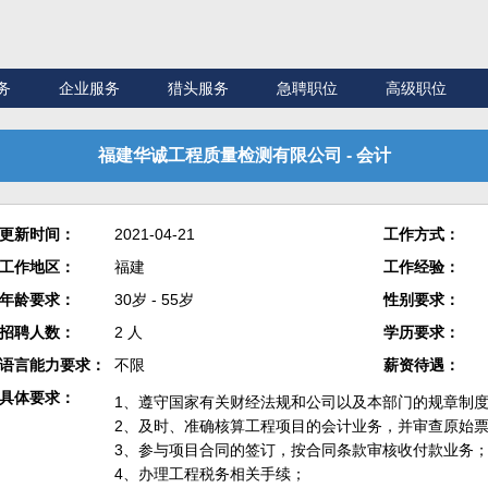
务
企业服务
猎头服务
急聘职位
高级职位
福建华诚工程质量检测有限公司 - 会计
更新时间：
2021-04-21
工作方式：
工作地区：
福建
工作经验：
年龄要求：
30岁 - 55岁
性别要求：
招聘人数：
2 人
学历要求：
语言能力要求：
不限
薪资待遇：
具体要求：
1、遵守国家有关财经法规和公司以及本部门的规章制
2、及时、准确核算工程项目的会计业务，并审查原始
3、参与项目合同的签订，按合同条款审核收付款业务
4、办理工程税务相关手续；