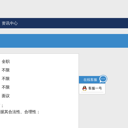
资讯中心
全职
不限
不限
在线客服
不限
客服一号
面议
度；
票据其合法性、合理性；
；