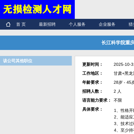
首 页
最新招聘
个人服务
企业服务
猎
长江科学院重庆
该公司其他职位
更新时间：
2025-10-3
工作地区：
甘肃+黑龙
年龄要求：
28岁 - 45
招聘人数：
2 人
语言能力要求：
不限
具体要求：
1、性格
2、能适应
3、技术
4、至少持