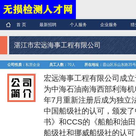
首 页
最新招聘
个人服务
企业服务
猎
湛江市宏远海事工程有限公司
公司性质：
私营企业
员工人数：
70人
所在地址：
霞山区乐山东路35号
宏远海事工程有限公司成立
为中海石油南海西部利海机电
年7月重新注册后成为独立
中国船级社的认可，颁发了
书》和CCS的《船舶和油田
船级社和挪威船级社的认可，