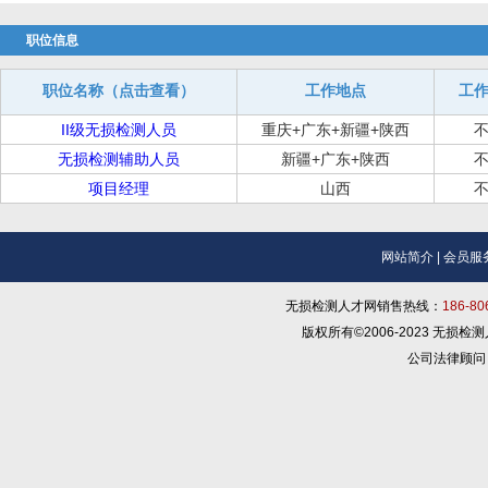
职位信息
职位名称（点击查看）
工作地点
工
II级无损检测人员
重庆+广东+新疆+陕西
无损检测辅助人员
新疆+广东+陕西
项目经理
山西
网站简介
|
会员服
无损检测人才网销售热线：
186-8
版权所有©2006-2023 无损
公司法律顾问