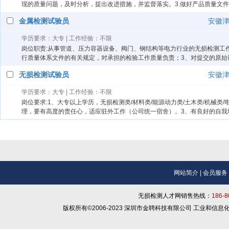
现的质量问题，及时分析，提出改进措施，并监督落实。3.做好产品质量文
金属检测试验员
安徽
学历要求：大专 | 工作经验：不限
岗位职责:从事管道、压力容器设备、阀门、钢结构等电力行业的无损检测工
行质量体系文件的有关规定，对承担的检验工作质量负责；3、对提交的原始
无损检测试验员
安徽
学历要求：大专 | 工作经验：不限
岗位要求:1、大专以上学历，无损检测类/材料类/能源动力类/土木类/机械类
理，要有高度的责任心，适应驻外工作（公司统一宿舍）。3、有良好的自我
网站简介
|
会员服务
无损检测人才网销售热线：
186-
版权所有©2006-2023 深圳市金聘科技有限公司 工业和信