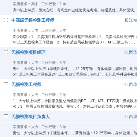
学历要求：高中 | 工作经验：1 年
高中以上学历，胆大心细，有高空作业经验优先考虑。待遇从优，具体面谈
中高级无损检测工程师
长江
学历要求：大专 | 工作经验：5 年
岗位职责：1、负责项目现场钢结构焊缝超声波检测；2、负责出具检测报告
年以上无损检测工作经验；2、持有质监局或机械学会UT、MT二级证书；3、熟悉
无损检测项目经理
江西
学历要求：大专 | 工作经验：3 年
男性，大专以上学历（非硬性条件），12-25万/年，身体健康，能吃苦、耐
5年以上相关工作经验及2年以上项目管理经验，有电厂、石化及特种设备检
无损检测工程师
江西
学历要求：大专 | 工作经验：2 年
1、大专以上学历，持国家质监总局颁发的RT、UT、MT、PT四项二级或
验；3、熟悉无损检测质量法规、规程；4、对待工作认真负责，有较好的职
无损检测项目负责人
江西
学历要求：大专 | 工作经验：3 年
男性，大专以上学历（非硬性条件），薪资待遇：12-25万/年，身体健康，