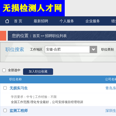
首 页
最新招聘
个人服务
企业服务
猎
您的位置：
首页
招聘职位列表
>>
职位搜索
工作地区
职位类别
全部选中
职位名称
公司名
无损实习生
青岛
学历要求：中专 | 工作经验：不限
全国工作范围.理化专业最好，公司安排项目经理培训
监测工程师
深圳