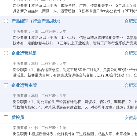
岗位要求:1.本科及以上学历，市场营销、广告、传媒相关专业，5年以上互
具备新兴自媒体（两微一抖）运营经验；3.熟练掌握Office办公软件（PPT
产品经理（行业产品规划）
合肥
学历要求：不限 | 工作经验：5 年
岗位要求:1.本科及以上学历，工业工程、信息系统及管理等相关专业；2.
技术有一定的接触与认知；3.三年以上工业检测、智慧工厂等行业系统产品规
企业运营总监
合肥
学历要求：本科 | 工作经验：5 年
岗位职责：1、配合运营总监，制定市场BD推广计划2、负责公司BD异业
激活量、新客量为目标，有效完成资源整合与交换，进行BD合作活动！3、
企业运营主管
合肥
学历要求：本科 | 工作经验：5 年
岗位职责：1、对公司的生产经营有计划权、建议权、否决权、调度权；2、
导权和考核权；4、对总经理决策有建议权。5、对公司年度生产经营计划的
质检员
安徽
学历要求：中技 | 工作经验：1 年
岗位职责:1.根据质量体系，做好构件加工过程检测，成品入库、出库检测，