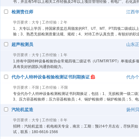
书，并且有5年以上相关工作经验及2年以上项目管理经验，有电厂、石化及
检测责任师
江西
学历要求：大专 | 工作经验：2 年
1、大专以上学历，持国家质监总局颁发的RT、UT、MT、PT四项二级或
验；3、熟悉无损检测质量法规、规程；4、对待工作认真负责，有较好的职
超声检测员
山东
学历要求：大专 | 工作经验：1 年
1.持有中国特种设备检验协会常规四项二级证书（UT/MT/RT/PT）单项或
具有良好的团队沟通协助能力。
代办个人特种设备检验检测证书到期换证
代办
学历要求：不限 | 工作经验：不限
专业代办个人特种设备检测检测证书到期换证，包括：1、无损检测一级二级三级，RT
3、压力容器检验师；压力容器检验员；4、锅炉检验师；锅炉检验员；5、电
汽轮机监造
扬州
学历要求：大专 | 工作经验：8 年
招聘：汽轮机监造：机电相关专业，南京；工期：预计4个月左右，尽快开始；
试，联系：180-6616-1566