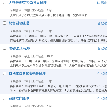
无损检测技术员/项目经理
山东
学历要求：不限 | 工作经验：2 年
具有机械学会或质监局颁发证书，技术熟练，有一定检测经验
销售副总经理
合肥
学历要求：本科 | 工作经验：5 年
岗位要求：1、本科以上学历，理工科专业；2、十年以上工业品销售经验且
前瞻性的市场预判及洞察能力，擅长销售团队管理；4、具备优秀的分析判断
总/副总工程师
合肥
学历要求：硕士 | 工作经验：10 年
岗位要求：1、硕士或以上学历，光学或计算机、数学、电子、通信、自动化
上的规模以上公司研发团队高层管理经验；3、具备丰富的研发项目组织以及
自动化仪器仪表销售经理
合肥
学历要求：本科 | 工作经验：3 年
岗位要求:1.本科或以上学历，自动化、电子/电气、仪器仪表等相关专业；2
导向，有较强市场开拓精神及人际敏感度；4.具有良好的沟通能力、应变能力
品牌推广经理
合肥
学历要求：本科 | 工作经验：5 年