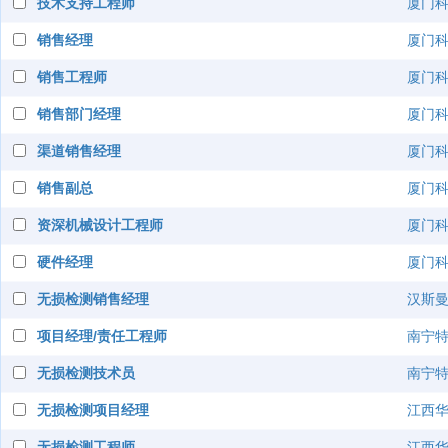
技术支持工程师
厦门
销售经理
厦门
销售工程师
厦门
销售部门经理
厦门
渠道销售经理
厦门
销售副总
厦门
资深机械设计工程师
厦门
硬件经理
厦门
无损检测销售经理
汉斯曼
项目经理/责任工程师
南宁
无损检测技术员
南宁
无损检测项目经理
江西
无损检测工程师
江西