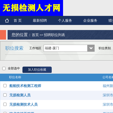
首 页
最新招聘
个人服务
企业服务
猎
您的位置：
首页
招聘职位列表
>>
职位搜索
工作地区
职位类别
全部选中
职位名称
公司名
船舶技术检测工程师
福州
无损检测人员
深圳
无损检测技术人员
深圳